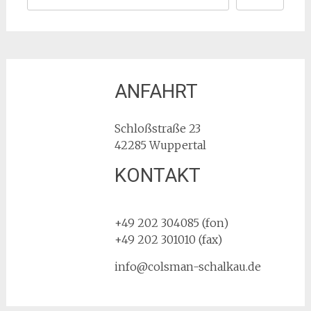
ANFAHRT
Schloßstraße 23
42285 Wuppertal
KONTAKT
Hello world!
+49 202 304085 (fon)
+49 202 301010 (fax)
info@colsman-schalkau.de