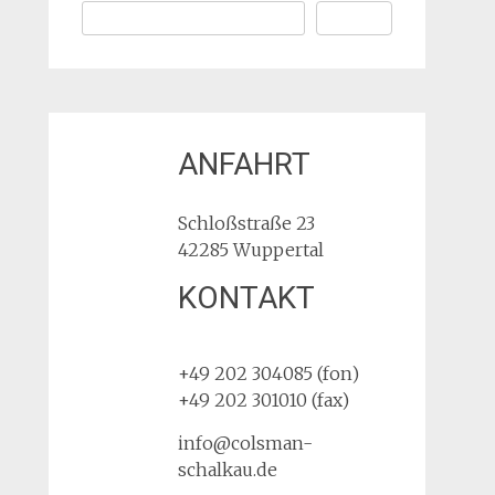
Suchen
ANFAHRT
Schloßstraße 23
42285 Wuppertal
KONTAKT
Hello
world!
+49 202 304085 (fon)
+49 202 301010 (fax)
info@colsman-
schalkau.de