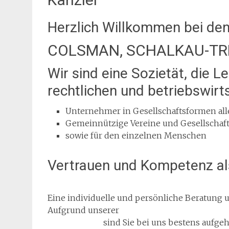
Herzlich Willkommen bei den
COLSMAN, SCHALKAU-TRE
Wir sind eine Sozietät, die L
rechtlichen und be­triebs­wirt
Unternehmer in Gesellschaftsformen alle
Gemeinnützige Vereine und Gesellschaf
sowie für den einzelnen Menschen
Vertrauen und Kompetenz al
Eine individuelle und persönliche Beratung 
Aufgrund unserer
langjährigen Erfahrung un
Steuersachen
sind Sie bei uns bestens aufge