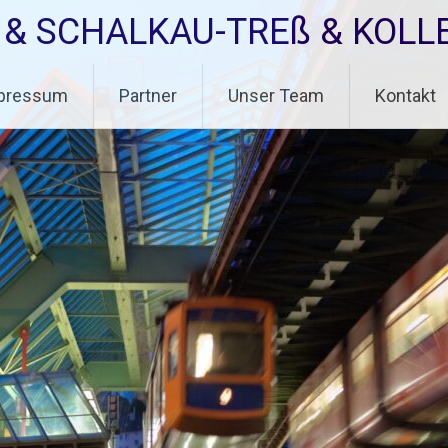
N & SCHALKAU-TREß & KOLL
pressum
Partner
Unser Team
Kontakt