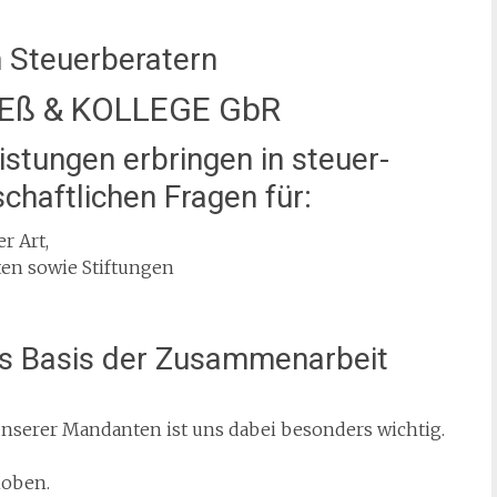
 Steuerberatern
ß & KOLLEGE GbR
eistungen erbringen in steuer­
­schaftlichen Fragen für:
r Art,
ten sowie Stiftungen
s Basis der Zusammenarbeit
unserer Mandanten ist uns dabei besonders wichtig.
d stets aktuellstem Wissensstand in
hoben.