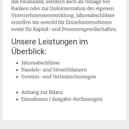
das Finanzamt, sondern auch als Vorlage bei
Banken oder zur Doku­mentation der eigenen
Unterneh­mensentwicklung. Jahres­abschlüsse
erstellen wir sowohl für Einzel­unter­nehmen
sowie für Kapital- und Personengesellschaften.
Unsere Leistungen im
Überblick:
Jahresabschlüsse
Handels- und Steuerbilanzen
Gewinn- und Verlustrechnungen
Anhang zur Bilanz
Einnahmen / Ausgabe-Rechnungen