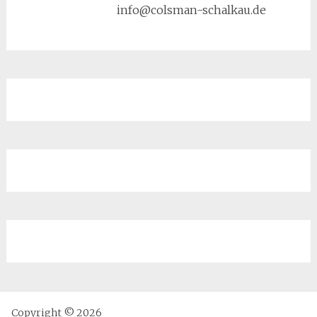
info@colsman-schalkau.de
Copyright © 2026
Steuerberatung COLSMAN & SCHALKAU-